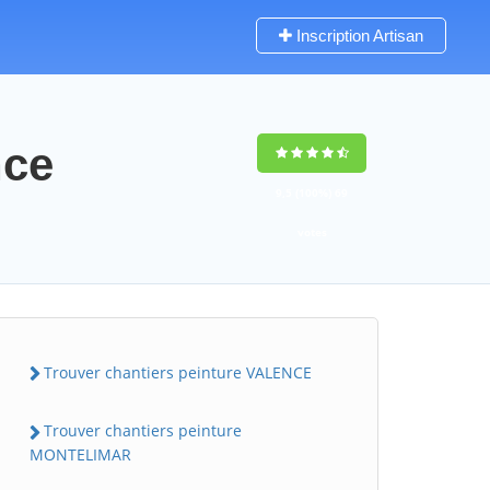
Inscription Artisan
nce
9,5
(100%)
69
votes
Trouver chantiers peinture VALENCE
Trouver chantiers peinture
MONTELIMAR