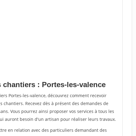
 chantiers : Portes-les-valence
iers Portes-les-valence, découvrez comment recevoir
s chantiers. Recevez dès à présent des demandes de
sans. Vous pourrez ainsi proposer vos services à tous les
qui auront besoin d'un artisan pour réaliser leurs travaux.
ttre en relation avec des particuliers demandant des