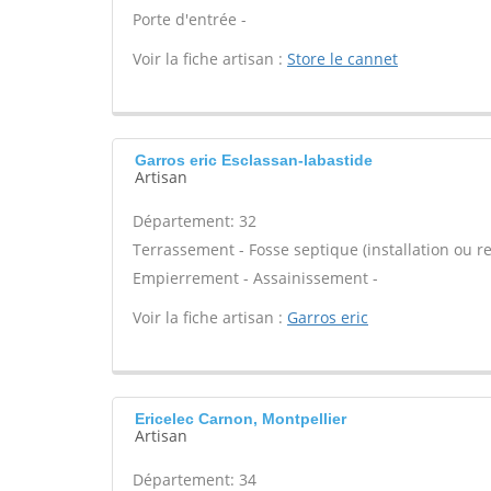
Porte d'entrée -
Voir la fiche artisan :
Store le cannet
Garros eric Esclassan-labastide
Artisan
Département: 32
Terrassement - Fosse septique (installation ou r
Empierrement - Assainissement -
Voir la fiche artisan :
Garros eric
Ericelec Carnon, Montpellier
Artisan
Département: 34