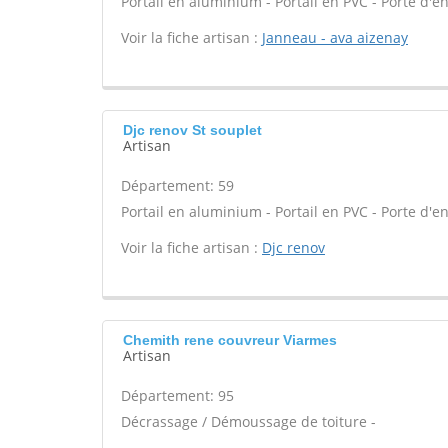
Portail en aluminium - Portail en PVC - Porte d'en
Voir la fiche artisan :
Janneau - ava aizenay
Djc renov St souplet
Artisan
Département: 59
Portail en aluminium - Portail en PVC - Porte d'en
Voir la fiche artisan :
Djc renov
Chemith rene couvreur Viarmes
Artisan
Département: 95
Décrassage / Démoussage de toiture -