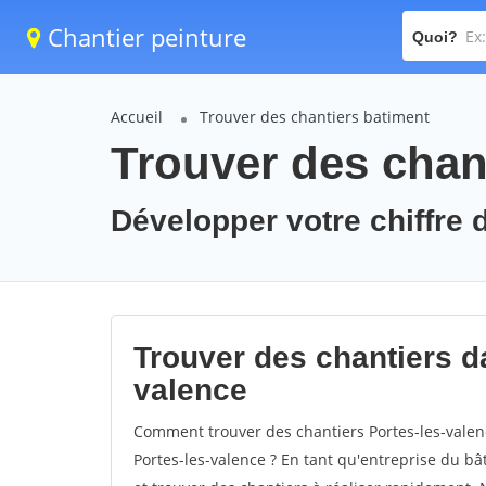
Chantier peinture
Quoi?
Accueil
Trouver des chantiers batiment
Trouver des chant
Développer votre chiffre d
Trouver des chantiers da
valence
Comment trouver des chantiers Portes-les-valen
Portes-les-valence ? En tant qu'entreprise du bâti