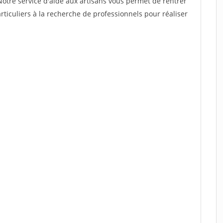
Notre service d'aide aux artisans vous permet de rentrer
ticuliers à la recherche de professionnels pour réaliser