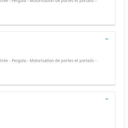
trée - Pergola - Motorisation de portes et portails -
trée - Pergola - Motorisation de portes et portails -