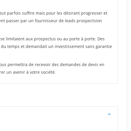
peut parfois suffire mais pour les désirant progresser et
ent passer par un fournisseur de leads prospectsion
e limitaient aux prospectus ou au porte à porte. Des
t du temps et demandait un investissement sans garantie
 vous permettra de recevoir des demandes de devis en
rer un avenir à votre société.