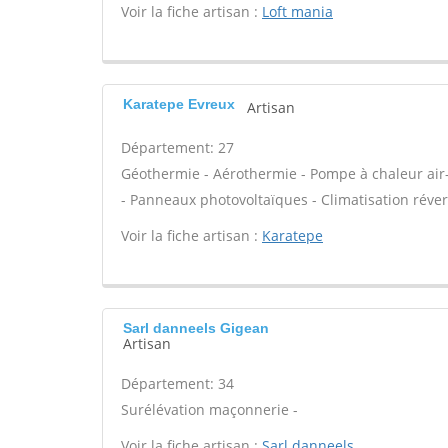
Voir la fiche artisan :
Loft mania
Karatepe Evreux
Artisan
Département: 27
Géothermie - Aérothermie - Pompe à chaleur air
- Panneaux photovoltaïques - Climatisation réver
Voir la fiche artisan :
Karatepe
Sarl danneels Gigean
Artisan
Département: 34
Surélévation maçonnerie -
Voir la fiche artisan :
Sarl danneels