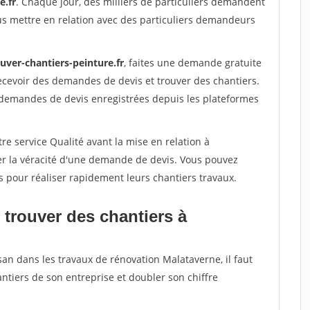
e.fr
. Chaque jour, des milliers de particuliers demandent
us mettre en relation avec des particuliers demandeurs
uver-chantiers-peinture.fr
, faites une demande gratuite
ecevoir des demandes de devis et trouver des chantiers.
 demandes de devis enregistrées depuis les plateformes
re service Qualité avant la mise en relation à
er la véracité d'une demande de devis. Vous pouvez
s pour réaliser rapidement leurs chantiers travaux.
 trouver des chantiers à
san dans les travaux de rénovation Malataverne, il faut
ntiers de son entreprise et doubler son chiffre