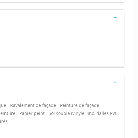
que - Ravalement de façade - Peinture de façade -
einture - Papier peint - Sol souple (vinyle, lino, dalles PVC,
irés -