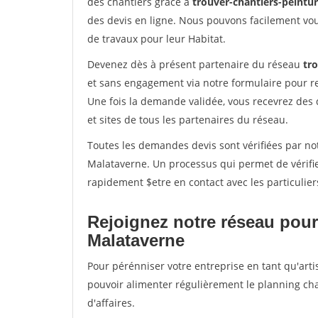
des chantiers grâce à
trouver-chantiers-peintur
des devis en ligne. Nous pouvons facilement vo
de travaux pour leur Habitat.
Devenez dès à présent partenaire du réseau
tro
et sans engagement via notre formulaire pour r
Une fois la demande validée, vous recevrez des
et sites de tous les partenaires du réseau.
Toutes les demandes devis sont vérifiées par not
Malataverne. Un processus qui permet de vérifi
rapidement $etre en contact avec les particulier
Rejoignez notre réseau pour
Malataverne
Pour pérénniser votre entreprise en tant qu'arti
pouvoir alimenter régulièrement le planning cha
d'affaires.