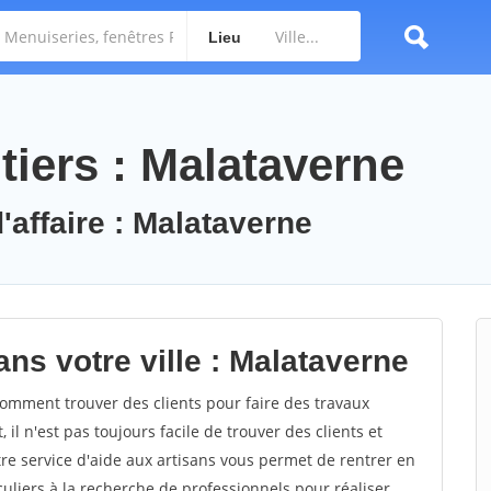
Lieu
tiers : Malataverne
'affaire : Malataverne
ns votre ville : Malataverne
mment trouver des clients pour faire des travaux
il n'est pas toujours facile de trouver des clients et
re service d'aide aux artisans vous permet de rentrer en
uliers à la recherche de professionnels pour réaliser