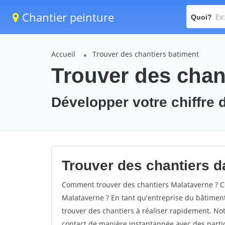
Chantier peinture
Quoi?
Accueil
Trouver des chantiers batiment
Trouver des chan
Développer votre chiffre d
Trouver des chantiers da
Comment trouver des chantiers Malataverne ? Co
Malataverne ? En tant qu'entreprise du bâtiment, 
trouver des chantiers à réaliser rapidement. Not
contact de manière instantannée avec des partic