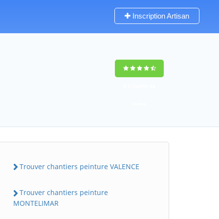
Inscription Artisan
9,5
(100%)
62
votes
Trouver chantiers peinture VALENCE
Trouver chantiers peinture
MONTELIMAR