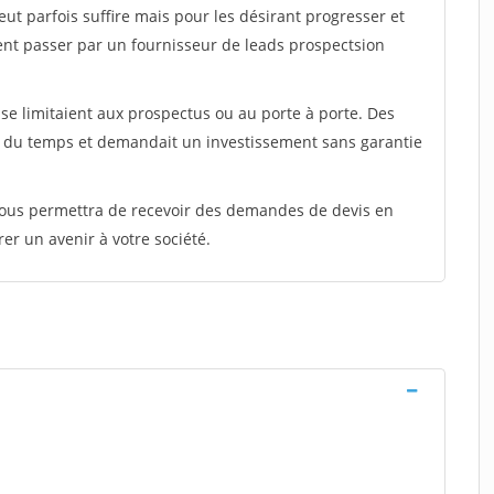
peut parfois suffire mais pour les désirant progresser et
ent passer par un fournisseur de leads prospectsion
e limitaient aux prospectus ou au porte à porte. Des
t du temps et demandait un investissement sans garantie
 vous permettra de recevoir des demandes de devis en
rer un avenir à votre société.