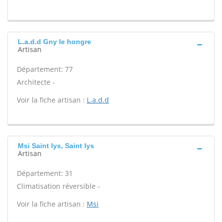
L.a.d.d Gny le hongre
Artisan
Département: 77
Architecte -
Voir la fiche artisan :
L.a.d.d
Msi Saint lys, Saint lys
Artisan
Département: 31
Climatisation réversible -
Voir la fiche artisan :
Msi