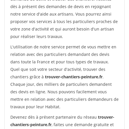
dès à présent des demandes de devis en rejoignant
notre service d'aide aux artisans. Vous pourrez ainsi
proposer vos services à tous les particuliers proches de
votre zone d'activité et qui auront besoin d'un artisan
pour réaliser leurs travaux.
L'utilisation de notre service permet de vous mettre en
relation avec des particuliers demandant des devis
dans toute la France et pour tous types de travaux.
Quel que soit votre secteur d'activité, trouver des
chantiers grâce à
trouver-chantiers-peinture.fr
.
Chaque jour, des milliers de particuliers demandent
des devis en ligne. Nous pouvons facilement vous
mettre en relation avec des particuliers demandeurs de
travaux pour leur Habitat.
Devenez dès à présent partenaire du réseau
trouver-
chantiers-peinture.fr
, faites une demande gratuite et