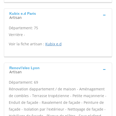
Kubix e.d Paris
Artisan
Département: 75
Verrière -
Voir la fiche artisan :
Kubix e.d
Renov\'elec Lyon
Artisan
Département: 69
Rénovation dappartement / de maison - Aménagement
de combles - Terrasse tropézienne - Petite maçonnerie -
Enduit de façade - Ravalement de façade - Peinture de
façade - Isolation par l'extérieur - Nettoyage de façade -
Habillage de façade - Plaque de plâtre - Faux plafond -