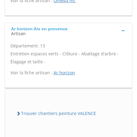
Voir la fiche artisan :
Omega mc
Ar horizon Aix en provence
Artisan
Département: 13
Entretien espaces verts - Clôture - Abattage d'arbre -
Élagage et taille -
Voir la fiche artisan :
Ar horizon
Trouver chantiers peinture VALENCE