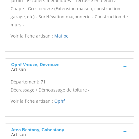
jardin - Escaliers métalliques - Terrasse en béton /
Chape - Gros oeuvre (Extension maison, construction
garage, etc) - Surélévation maçonnerie - Construction de
murs -
Voir la fiche artisan :
Matloc
Ophf Vrouze, Devrouze
Artisan
Département: 71
Décrassage / Démoussage de toiture -
Voir la fiche artisan :
Ophf
Atec Bestany, Cabestany
Artisan