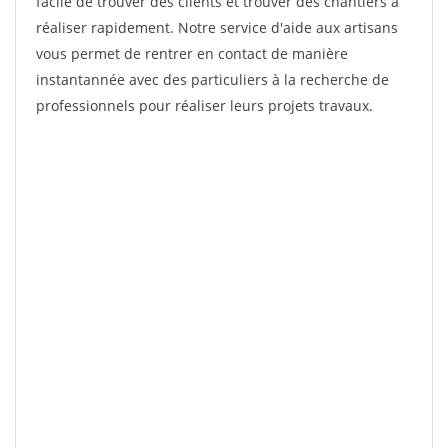
facile de trouver des clients et trouver des chantiers à
réaliser rapidement. Notre service d'aide aux artisans
vous permet de rentrer en contact de manière
instantannée avec des particuliers à la recherche de
professionnels pour réaliser leurs projets travaux.