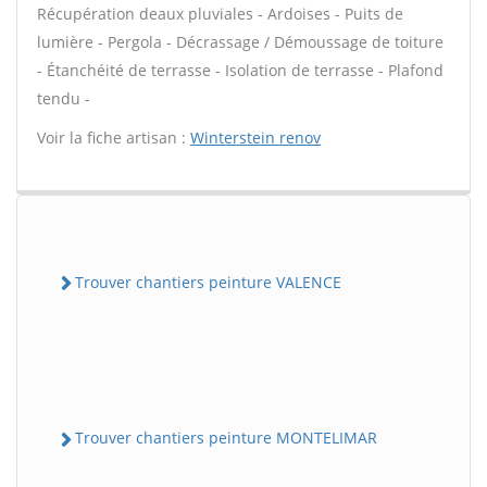
Récupération deaux pluviales - Ardoises - Puits de
lumière - Pergola - Décrassage / Démoussage de toiture
- Étanchéité de terrasse - Isolation de terrasse - Plafond
tendu -
Voir la fiche artisan :
Winterstein renov
Trouver chantiers peinture VALENCE
Trouver chantiers peinture MONTELIMAR