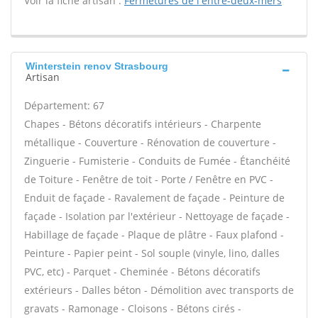
Voir la fiche artisan :
Fermetures de l'entre-deux-mers
Winterstein renov Strasbourg
Artisan
Département: 67
Chapes - Bétons décoratifs intérieurs - Charpente
métallique - Couverture - Rénovation de couverture -
Zinguerie - Fumisterie - Conduits de Fumée - Étanchéité
de Toiture - Fenêtre de toit - Porte / Fenêtre en PVC -
Enduit de façade - Ravalement de façade - Peinture de
façade - Isolation par l'extérieur - Nettoyage de façade -
Habillage de façade - Plaque de plâtre - Faux plafond -
Peinture - Papier peint - Sol souple (vinyle, lino, dalles
PVC, etc) - Parquet - Cheminée - Bétons décoratifs
extérieurs - Dalles béton - Démolition avec transports de
gravats - Ramonage - Cloisons - Bétons cirés -