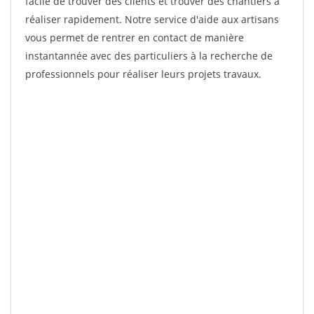
facile de trouver des clients et trouver des chantiers à
réaliser rapidement. Notre service d'aide aux artisans
vous permet de rentrer en contact de manière
instantannée avec des particuliers à la recherche de
professionnels pour réaliser leurs projets travaux.