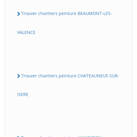
Trouver chantiers peinture BEAUMONT-LES-
VALENCE
Trouver chantiers peinture CHATEAUNEUF-SUR-
ISERE