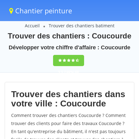
Chantier peinture
Accueil
Trouver des chantiers batiment
Trouver des chantiers : Coucourde
Développer votre chiffre d'affaire : Coucourde
9,5
(100%)
60
votes
Trouver des chantiers dans
votre ville : Coucourde
Comment trouver des chantiers Coucourde ? Comment
trouver des clients pour faire des travaux Coucourde ?
En tant qu'entreprise du bâtiment, il n'est pas toujours