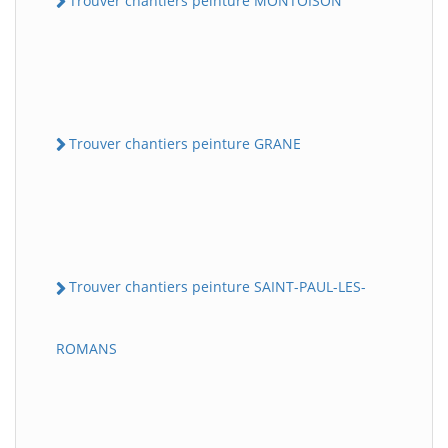
Trouver chantiers peinture MONTOISON
Trouver chantiers peinture GRANE
Trouver chantiers peinture SAINT-PAUL-LES-
ROMANS