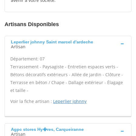
avenir à votre société.
Artisans Disponibles
Leperlier johnny Saint marcel d'ardeche
Artisan
Département: 07
Terrassement - Paysagiste - Entretien espaces verts -
Bétons décoratifs extérieurs - Allée de jardin - Clôture -
Terrasse en béton / Chape - Dallage extérieur - Élagage
et taille -
Voir la fiche artisan :
Leperlier johnny
Agpc stores Hy�res, Carqueiranne
Artisan