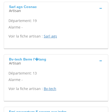
Sarl ags Cosnac
Artisan
Département: 19
Alarme -
Voir la fiche artisan :
Sarl ags
Bv-tech Berre l'�tang
Artisan
Département: 13
Alarme -
Voir la fiche artisan :
Bv-tech
Fmj couverture E severe sur indre