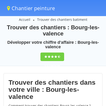
Chantier peinture
Accueil
Trouver des chantiers batiment
Trouver des chantiers : Bourg-les-
valence
Développer votre chiffre d'affaire : Bourg-les-
valence
9,5
(100%)
68
votes
Trouver des chantiers dans
votre ville : Bourg-les-
valence
Comment trouver des chantiers Bourg-les-valence ?