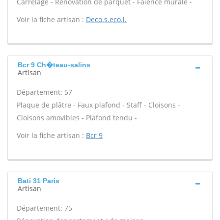
Carrelage - Rénovation de parquet - Faïence murale -
Voir la fiche artisan :
Deco.s.eco.l.
Bcr 9 Ch�teau-salins
Artisan
Département: 57
Plaque de plâtre - Faux plafond - Staff - Cloisons -
Cloisons amovibles - Plafond tendu -
Voir la fiche artisan :
Bcr 9
Bati 31 Paris
Artisan
Département: 75