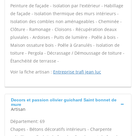
Peinture de façade - Isolation par l'extérieur - Habillage
de façade - Isolation thermique des murs intérieurs -
Isolation des combles non aménageables - Cheminée -
Clôture - Ramonage - Cloisons - Récupération deaux
pluviales - Ardoises - Puits de lumière - Poêle à bois -
Maison ossature bois - Poêle à Granulés - Isolation de
toiture - Pergola - Décrassage / Démoussage de toiture -
Étanchéité de terrasse -
Voir la fiche artisan :
Entreprise trafi jean luc
Decors et passion olivier guichard Saint bonnet de
mure
Artisan
Département: 69
Chapes - Bétons décoratifs intérieurs - Charpente