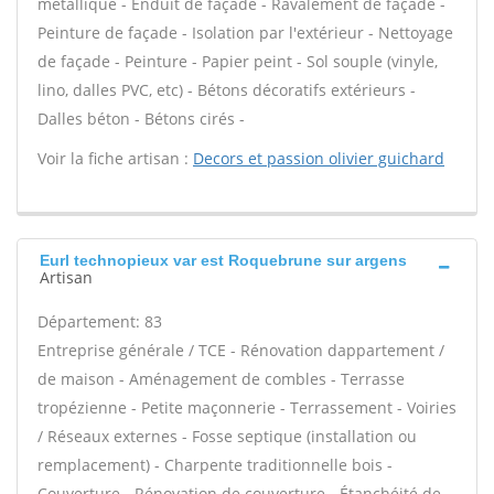
métallique - Enduit de façade - Ravalement de façade -
Peinture de façade - Isolation par l'extérieur - Nettoyage
de façade - Peinture - Papier peint - Sol souple (vinyle,
lino, dalles PVC, etc) - Bétons décoratifs extérieurs -
Dalles béton - Bétons cirés -
Voir la fiche artisan :
Decors et passion olivier guichard
Eurl technopieux var est Roquebrune sur argens
Artisan
Département: 83
Entreprise générale / TCE - Rénovation dappartement /
de maison - Aménagement de combles - Terrasse
tropézienne - Petite maçonnerie - Terrassement - Voiries
/ Réseaux externes - Fosse septique (installation ou
remplacement) - Charpente traditionnelle bois -
Couverture - Rénovation de couverture - Étanchéité de