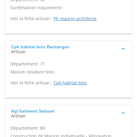
Surélévation maçonnerie -
Voir la fiche artisan :
Ph maurin architecte
Cpk habitat bois Bantanges
Artisan
Département: 71
Maison ossature bois -
Voir la fiche artisan :
Cpk habitat bois
Agl batiment Salouel
Artisan
Département: 80
Construction de Maison Individuelle - Rénovation