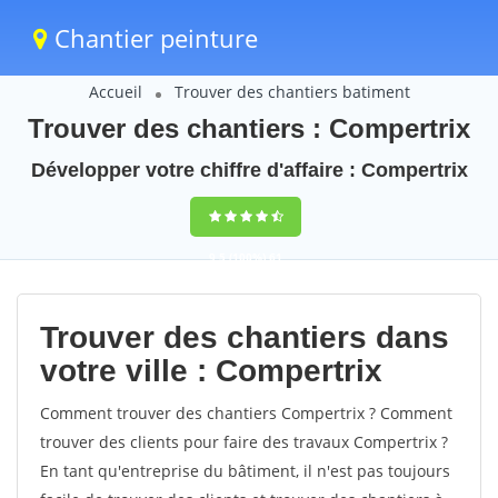
Chantier peinture
Accueil
Trouver des chantiers batiment
Trouver des chantiers : Compertrix
Développer votre chiffre d'affaire : Compertrix
9,5
(100%)
61
votes
Trouver des chantiers dans
votre ville : Compertrix
Comment trouver des chantiers Compertrix ? Comment
trouver des clients pour faire des travaux Compertrix ?
En tant qu'entreprise du bâtiment, il n'est pas toujours