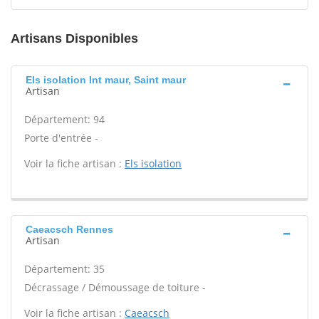
Artisans Disponibles
Els isolation Int maur, Saint maur
Artisan
Département: 94
Porte d'entrée -
Voir la fiche artisan :
Els isolation
Caeacsch Rennes
Artisan
Département: 35
Décrassage / Démoussage de toiture -
Voir la fiche artisan :
Caeacsch