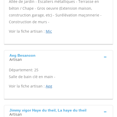
Allée de jardin - Escaliers métalliques - Terrasse en
béton / Chape - Gros oeuvre (Extension maison,
construction garage, etc) - Surélévation maçonnerie -
Construction de murs -
Voir la fiche artisan :
Mic
Aeg Besancon
Artisan
Département: 25
Salle de bain clé en main -
Voir la fiche artisan :
Aeg
Jimmy vigor Haye du theil, La haye du theil
Artisan