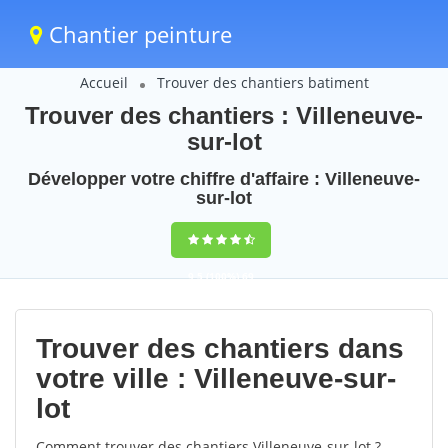
Chantier peinture
Accueil
Trouver des chantiers batiment
Trouver des chantiers : Villeneuve-
sur-lot
Développer votre chiffre d'affaire : Villeneuve-
sur-lot
9,5
(100%)
69
votes
Trouver des chantiers dans
votre ville : Villeneuve-sur-
lot
Comment trouver des chantiers Villeneuve-sur-lot ?