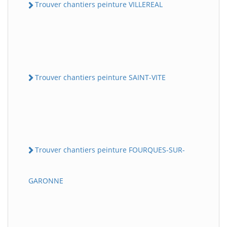
Trouver chantiers peinture VILLEREAL
Trouver chantiers peinture SAINT-VITE
Trouver chantiers peinture FOURQUES-SUR-
GARONNE