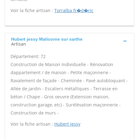
Voir la fiche artisan :
Torralba fr�d�ric
Hubert jessy Malicorne sur sarthe
Artisan
Département: 72
Construction de Maison Individuelle - Rénovation
dappartement / de maison - Petite maçonnerie -
Ravalement de façade - Cheminée - Pavé autobloquant -
Allée de jardin - Escaliers métalliques - Terrasse en
béton / Chape - Gros oeuvre (Extension maison,
construction garage, etc) - Surélévation maçonnerie -
Construction de murs -
Voir la fiche artisan :
Hubert jessy