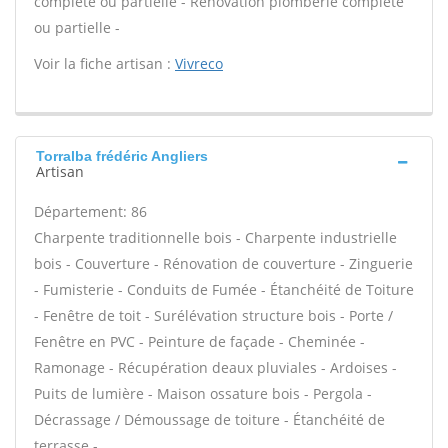
complète ou partielle - Rénovation plomberie complète
ou partielle -
Voir la fiche artisan :
Vivreco
Torralba frédéric Angliers
Artisan
Département: 86
Charpente traditionnelle bois - Charpente industrielle
bois - Couverture - Rénovation de couverture - Zinguerie
- Fumisterie - Conduits de Fumée - Étanchéité de Toiture
- Fenêtre de toit - Surélévation structure bois - Porte /
Fenêtre en PVC - Peinture de façade - Cheminée -
Ramonage - Récupération deaux pluviales - Ardoises -
Puits de lumière - Maison ossature bois - Pergola -
Décrassage / Démoussage de toiture - Étanchéité de
terrasse -