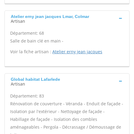
Atelier erny jean jacques Lmar, Colmar
Artisan
Département: 68
Salle de bain clé en main -
Voir la fiche artisan :
Atelier erny jean jacques
Global habitat Lafarlede
Artisan
Département: 83
Rénovation de couverture - Véranda - Enduit de façade -
Isolation par l'extérieur - Nettoyage de façade -
Habillage de façade - Isolation des combles
aménageables - Pergola - Décrassage / Démoussage de