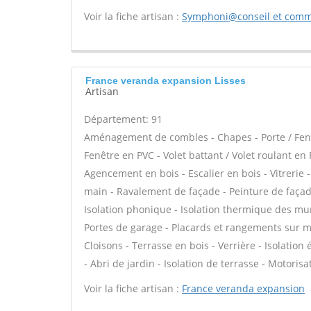
Voir la fiche artisan :
Symphoni@conseil et comm
France veranda expansion Lisses
Artisan
Département: 91
Aménagement de combles - Chapes - Porte / Fenê
Fenêtre en PVC - Volet battant / Volet roulant en 
Agencement en bois - Escalier en bois - Vitrerie 
main - Ravalement de façade - Peinture de façade 
Isolation phonique - Isolation thermique des mu
Portes de garage - Placards et rangements sur me
Cloisons - Terrasse en bois - Verrière - Isolation 
- Abri de jardin - Isolation de terrasse - Motorisa
Voir la fiche artisan :
France veranda expansion