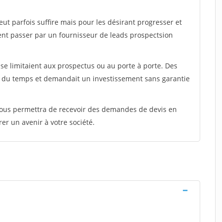
peut parfois suffire mais pour les désirant progresser et
ent passer par un fournisseur de leads prospectsion
e limitaient aux prospectus ou au porte à porte. Des
t du temps et demandait un investissement sans garantie
 vous permettra de recevoir des demandes de devis en
rer un avenir à votre société.