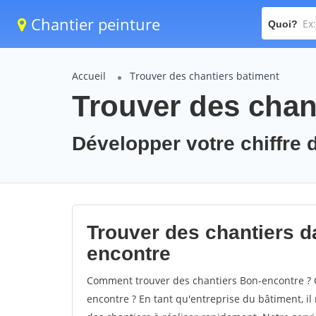
Chantier peinture
Quoi?
Accueil
Trouver des chantiers batiment
Trouver des chan
Développer votre chiffre d
Trouver des chantiers da
encontre
Comment trouver des chantiers Bon-encontre ? C
encontre ? En tant qu'entreprise du bâtiment, il 