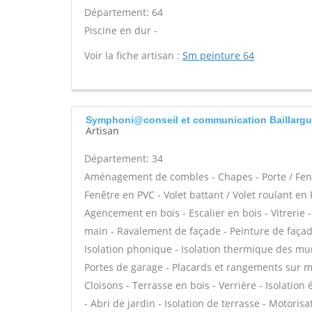
Département: 64
Piscine en dur -
Voir la fiche artisan :
Sm peinture 64
Symphoni@conseil et communication Baillarg
Artisan
Département: 34
Aménagement de combles - Chapes - Porte / Fenê
Fenêtre en PVC - Volet battant / Volet roulant en 
Agencement en bois - Escalier en bois - Vitrerie 
main - Ravalement de façade - Peinture de façade 
Isolation phonique - Isolation thermique des mu
Portes de garage - Placards et rangements sur me
Cloisons - Terrasse en bois - Verrière - Isolation 
- Abri de jardin - Isolation de terrasse - Motorisa