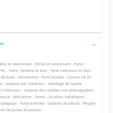
ues
tre en aluminium - Portail en aluminium - Porte /
PVC - Porte / Fenêtre en bois - Porte intérieure en bois -
- Véranda - Ferronnerie - Porte blindée - Cuisine clé en
- Isolation par l'extérieur - Habillage de façade -
rs intérieurs - Isolation des combles non aménageables -
sure - Mezzanine - Stores - Escaliers métalliques -
écologique - Porte d'entrée - Isolation de toiture - Pergola
tion de portes et portails -