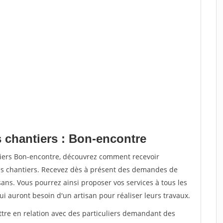
s chantiers : Bon-encontre
tiers Bon-encontre, découvrez comment recevoir
s chantiers. Recevez dès à présent des demandes de
sans. Vous pourrez ainsi proposer vos services à tous les
qui auront besoin d'un artisan pour réaliser leurs travaux.
ttre en relation avec des particuliers demandant des