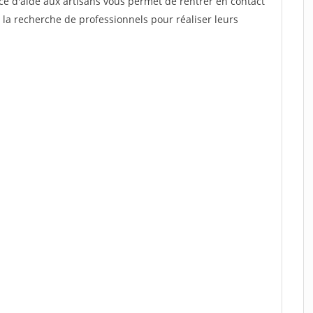
ce d'aide aux artisans vous permet de rentrer en contact
 la recherche de professionnels pour réaliser leurs