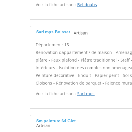
Voir la fiche artisan :
Belidoubs
Sarl mps Boisset
Artisan
Département: 15
Rénovation dappartement / de maison - Aménagem
plâtre - Faux plafond - Plâtre traditionnel - Staf
intérieurs - Isolation des combles non aménagea
Peinture décorative - Enduit - Papier peint - Sol so
Cloisons - Rénovation de parquet - Faïence mura
Voir la fiche artisan :
Sarl mps
Sm peinture 64 Glet
Artisan