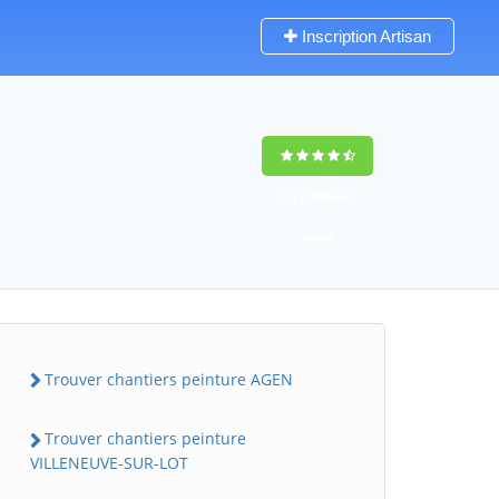
Inscription Artisan
9,5
(100%)
63
votes
Trouver chantiers peinture AGEN
Trouver chantiers peinture
VILLENEUVE-SUR-LOT