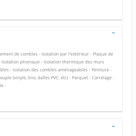
ent de combles - Isolation par l'extérieur - Plaque de
f - Isolation phonique - Isolation thermique des murs
bles - Isolation des combles aménageables - Peinture -
uple (vinyle, lino, dalles PVC, etc) - Parquet - Carrelage -
le -