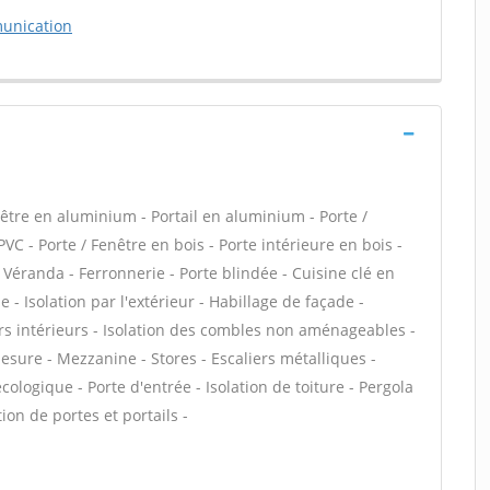
unication
tre en aluminium - Portail en aluminium - Porte /
PVC - Porte / Fenêtre en bois - Porte intérieure en bois -
- Véranda - Ferronnerie - Porte blindée - Cuisine clé en
- Isolation par l'extérieur - Habillage de façade -
rs intérieurs - Isolation des combles non aménageables -
sure - Mezzanine - Stores - Escaliers métalliques -
écologique - Porte d'entrée - Isolation de toiture - Pergola
tion de portes et portails -