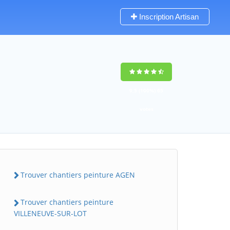
Inscription Artisan
9,5
(100%)
65
votes
Trouver chantiers peinture AGEN
Trouver chantiers peinture
VILLENEUVE-SUR-LOT