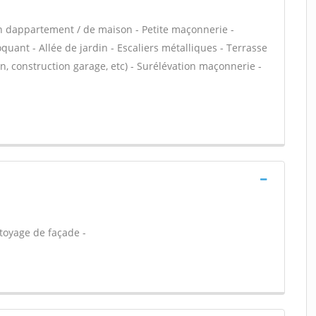
n dappartement / de maison - Petite maçonnerie -
ant - Allée de jardin - Escaliers métalliques - Terrasse
, construction garage, etc) - Surélévation maçonnerie -
toyage de façade -