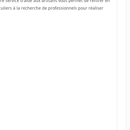
re service d'aide aux artisans vous permet de rentrer en
uliers à la recherche de professionnels pour réaliser