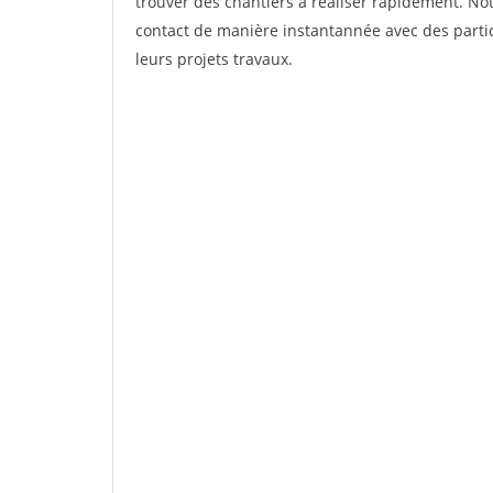
trouver des chantiers à réaliser rapidement. Not
contact de manière instantannée avec des partic
leurs projets travaux.