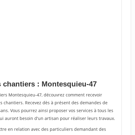
s chantiers : Montesquieu-47
tiers Montesquieu-47, découvrez comment recevoir
s chantiers. Recevez dès à présent des demandes de
sans. Vous pourrez ainsi proposer vos services à tous les
qui auront besoin d'un artisan pour réaliser leurs travaux.
ttre en relation avec des particuliers demandant des