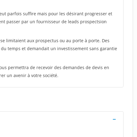
peut parfois suffire mais pour les désirant progresser et
ent passer par un fournisseur de leads prospectsion
e limitaient aux prospectus ou au porte à porte. Des
t du temps et demandait un investissement sans garantie
 vous permettra de recevoir des demandes de devis en
rer un avenir à votre société.