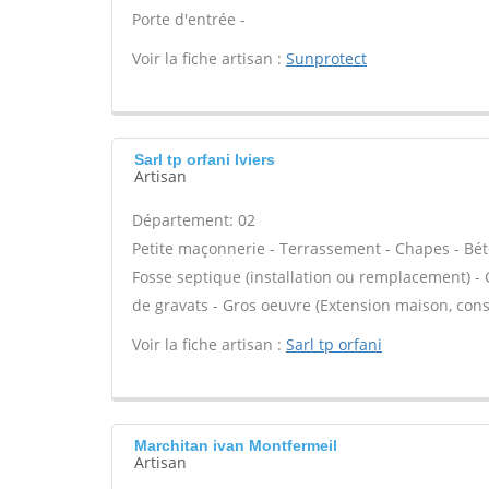
Porte d'entrée -
Voir la fiche artisan :
Sunprotect
Sarl tp orfani Iviers
Artisan
Département: 02
Petite maçonnerie - Terrassement - Chapes - Béto
Fosse septique (installation ou remplacement) -
de gravats - Gros oeuvre (Extension maison, cons
Voir la fiche artisan :
Sarl tp orfani
Marchitan ivan Montfermeil
Artisan