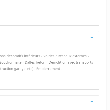
ns décoratifs intérieurs - Voiries / Réseaux externes -
 Goudronnage - Dalles béton - Démolition avec transports
truction garage, etc) - Empierrement -