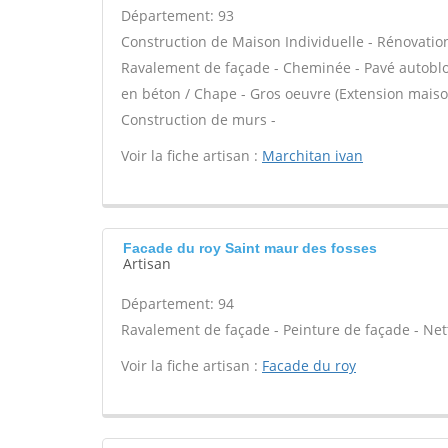
Département: 93
Construction de Maison Individuelle - Rénovatio
Ravalement de façade - Cheminée - Pavé autobloqu
en béton / Chape - Gros oeuvre (Extension maison
Construction de murs -
Voir la fiche artisan :
Marchitan ivan
Facade du roy Saint maur des fosses
Artisan
Département: 94
Ravalement de façade - Peinture de façade - Net
Voir la fiche artisan :
Facade du roy