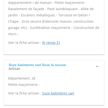
dappartement / de maison - Petite maçonnerie -
Ravalement de façade - Pavé autobloquant - Allée de
jardin - Escaliers métalliques - Terrasse en béton /
Chape - Gros oeuvre (Extension maison, construction
garage, etc) - Surélévation maçonnerie - Construction de
murs -
Voir la fiche artisan :
Rj renov 31
Suze batiments sarl Suze la rousse
Artisan
Département: 26
Petite maçonnerie -
Voir la fiche artisan :
Suze batiments sarl