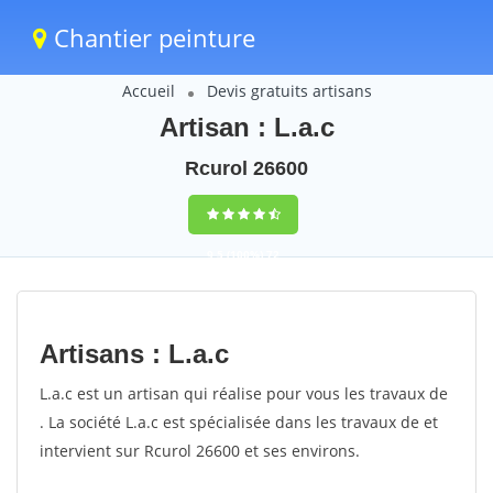
Chantier peinture
Accueil
Devis gratuits artisans
Artisan : L.a.c
Rcurol 26600
9,5
(100%)
72
votes
Artisans : L.a.c
L.a.c est un artisan qui réalise pour vous les travaux de
. La société L.a.c est spécialisée dans les travaux de et
intervient sur Rcurol 26600 et ses environs.