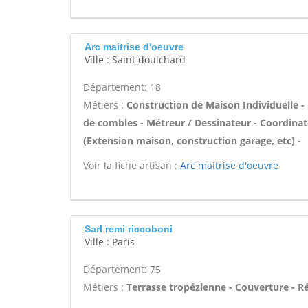
Arc maitrise d'oeuvre
Ville : Saint doulchard
Département: 18
Métiers :
Construction de Maison Individuelle
de combles - Métreur / Dessinateur - Coordinat
(Extension maison, construction garage, etc) -
Voir la fiche artisan :
Arc maitrise d'oeuvre
Sarl remi riccoboni
Ville : Paris
Département: 75
Métiers :
Terrasse tropézienne - Couverture - R