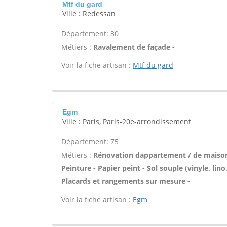
Mtf du gard
Ville : Redessan
Département: 30
Métiers :
Ravalement de façade -
Voir la fiche artisan :
Mtf du gard
Egm
Ville : Paris, Paris-20e-arrondissement
Département: 75
Métiers :
Rénovation dappartement / de maison 
Peinture - Papier peint - Sol souple (vinyle, lino
Placards et rangements sur mesure -
Voir la fiche artisan :
Egm