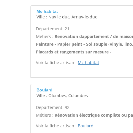
Mc habitat
Ville : Nay le duc, Arnay-le-duc
Département: 21
Métiers :
Rénovation dappartement / de maison 
Peinture - Papier peint - Sol souple (vinyle, lino
Placards et rangements sur mesure -
Voir la fiche artisan :
Mc habitat
Boulard
Ville : Olombes, Colombes
Département: 92
Métiers :
Rénovation électrique complète ou par
Voir la fiche artisan :
Boulard