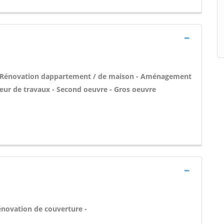
 - Rénovation dappartement / de maison - Aménagement
eur de travaux - Second oeuvre - Gros oeuvre
énovation de couverture -