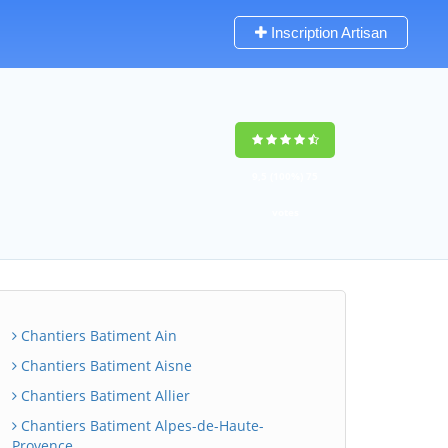
Inscription Artisan
9,5
(100%)
75
votes
Chantiers Batiment Ain
Chantiers Batiment Aisne
Chantiers Batiment Allier
Chantiers Batiment Alpes-de-Haute-
Provence