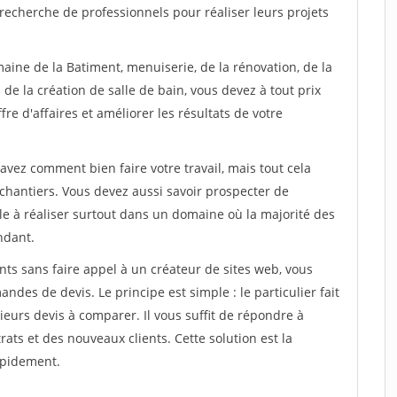
recherche de professionnels pour réaliser leurs projets
aine de la Batiment, menuiserie, de la rénovation, de la
de la création de salle de bain, vous devez à tout prix
re d'affaires et améliorer les résultats de votre
savez comment bien faire votre travail, mais tout cela
chantiers. Vous devez aussi savoir prospecter de
ile à réaliser surtout dans un domaine où la majorité des
ndant.
ts sans faire appel à un créateur de sites web, vous
des de devis. Le principe est simple : le particulier fait
eurs devis à comparer. Il vous suffit de répondre à
s et des nouveaux clients. Cette solution est la
apidement.