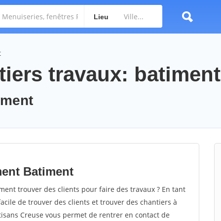
Lieu
t
iers travaux: batiment
timent
ment Batiment
nt trouver des clients pour faire des travaux ? En tant
facile de trouver des clients et trouver des chantiers à
rtisans Creuse vous permet de rentrer en contact de