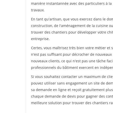
manière instantannée avec des particuliers à la 
travaux.
En tant qu'artisan, que vous exercez dans le dom
construction, de l'aménagement de la cuisine ou 
trouver des chantiers pour développer votre chiff
entreprise.
Certes, vous maîtrisez très bien votre métier et 
n'est pas suffisant pour décrocher de nouveaux 
nouveaux clients, ce qui n'est pas une tâche fac
professionnels du bâtiment exercent en indépe
Si vous souhaitez contacter un maximum de clien
pouvez utiliser sans engagement un site de deman
sa demande en ligne et reçoit gratuitement plusi
chaque demande de devis pour gagner des contrat
meilleure solution pour trouver des chantiers r