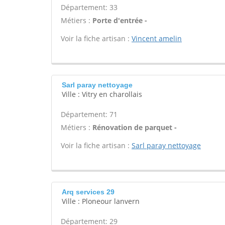
Département: 33
Métiers :
Porte d'entrée -
Voir la fiche artisan :
Vincent amelin
Sarl paray nettoyage
Ville : Vitry en charollais
Département: 71
Métiers :
Rénovation de parquet -
Voir la fiche artisan :
Sarl paray nettoyage
Arq services 29
Ville : Ploneour lanvern
Département: 29