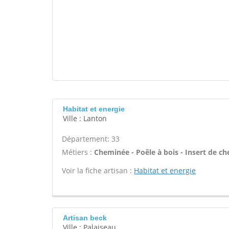
Habitat et energie
Ville : Lanton
Département: 33
Métiers :
Cheminée - Poêle à bois - Insert de ch
Voir la fiche artisan :
Habitat et energie
Artisan beck
Ville : Palaiseau