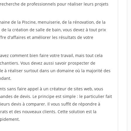
recherche de professionnels pour réaliser leurs projets
aine de la Piscine, menuiserie, de la rénovation, de la
de la création de salle de bain, vous devez à tout prix
re d'affaires et améliorer les résultats de votre
savez comment bien faire votre travail, mais tout cela
chantiers. Vous devez aussi savoir prospecter de
ile à réaliser surtout dans un domaine où la majorité des
ndant.
ts sans faire appel à un créateur de sites web, vous
des de devis. Le principe est simple : le particulier fait
eurs devis à comparer. Il vous suffit de répondre à
s et des nouveaux clients. Cette solution est la
apidement.