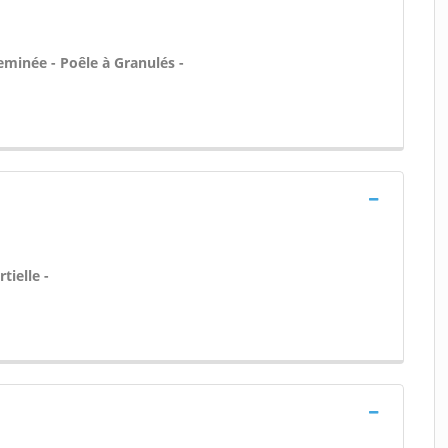
eminée - Poêle à Granulés -
tielle -