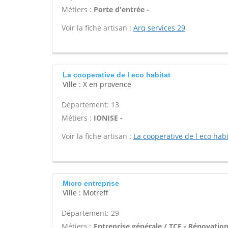
Métiers :
Porte d'entrée -
Voir la fiche artisan :
Arq services 29
La cooperative de l eco habitat
Ville : X en provence
Département: 13
Métiers :
IONISE -
Voir la fiche artisan :
La cooperative de l eco habi
Micro entreprise
Ville : Motreff
Département: 29
Métiers :
Entreprise générale / TCE - Rénovati