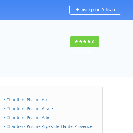
Inscription Artisan
9,5
(100%)
74
votes
Chantiers Piscine Ain
Chantiers Piscine Aisne
Chantiers Piscine Allier
Chantiers Piscine Alpes-de-Haute-Provence