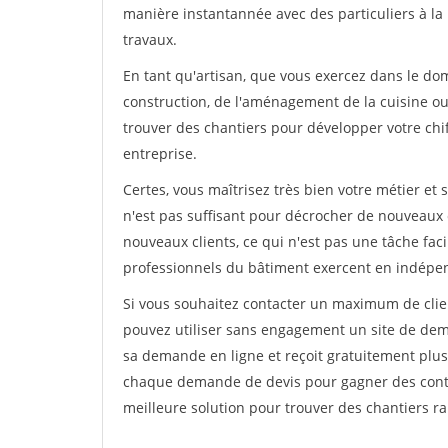
manière instantannée avec des particuliers à la 
travaux.
En tant qu'artisan, que vous exercez dans le dom
construction, de l'aménagement de la cuisine ou 
trouver des chantiers pour développer votre chiff
entreprise.
Certes, vous maîtrisez très bien votre métier et 
n'est pas suffisant pour décrocher de nouveaux 
nouveaux clients, ce qui n'est pas une tâche fac
professionnels du bâtiment exercent en indépe
Si vous souhaitez contacter un maximum de clien
pouvez utiliser sans engagement un site de deman
sa demande en ligne et reçoit gratuitement plusi
chaque demande de devis pour gagner des contrat
meilleure solution pour trouver des chantiers r