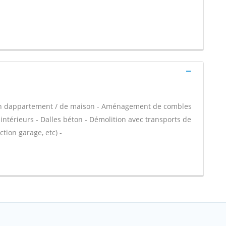
ion dappartement / de maison - Aménagement de combles
intérieurs - Dalles béton - Démolition avec transports de
tion garage, etc) -