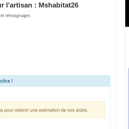
 l'artisan : Mshabitat26
s et témoignages