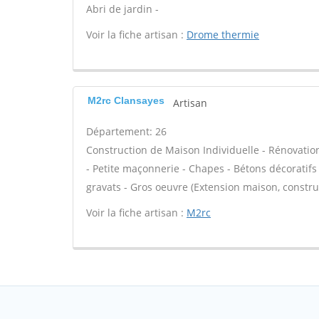
Abri de jardin -
Voir la fiche artisan :
Drome thermie
M2rc Clansayes
Artisan
Département: 26
Construction de Maison Individuelle - Rénovat
- Petite maçonnerie - Chapes - Bétons décoratifs 
gravats - Gros oeuvre (Extension maison, construc
Voir la fiche artisan :
M2rc