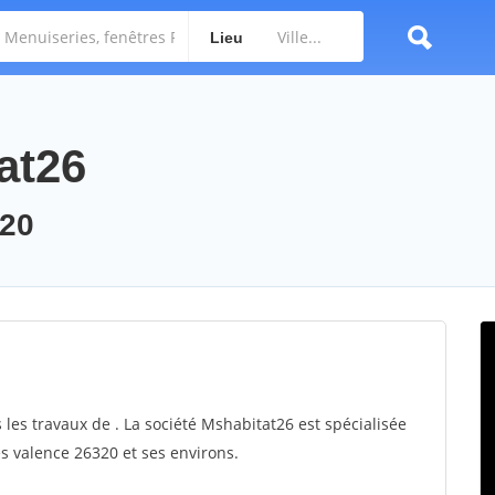
Lieu
at26
320
 les travaux de . La société Mshabitat26 est spécialisée
es valence 26320 et ses environs.