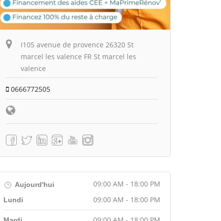
I105 avenue de provence 26320 St
marcel les valence FR St marcel les
valence
0666772505
09:00 AM - 18:00 PM
Aujourd'hui
09:00 AM - 18:00 PM
Lundi
09:00 AM - 18:00 PM
Mardi