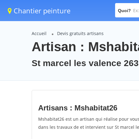
Chantier peinture
Quoi?
Accueil
Devis gratuits artisans
Artisan : Mshabit
St marcel les valence 26
Artisans : Mshabitat26
Mshabitat26 est un artisan qui réalise pour vous
dans les travaux de et intervient sur St marcel l