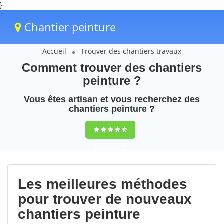
}
Chantier peinture
Accueil
Trouver des chantiers travaux
Comment trouver des chantiers
peinture ?
Vous êtes artisan et vous recherchez des
chantiers peinture ?
9,5
(100%)
53
votes
Les meilleures méthodes
pour trouver de nouveaux
chantiers peinture