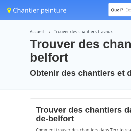
Chantier peinture
Quoi?
Accueil
Trouver des chantiers travaux
Trouver des chant
belfort
Obtenir des chantiers et de
Trouver des chantiers da
de-belfort
Comment trouver des chantiers dans Territoire-d