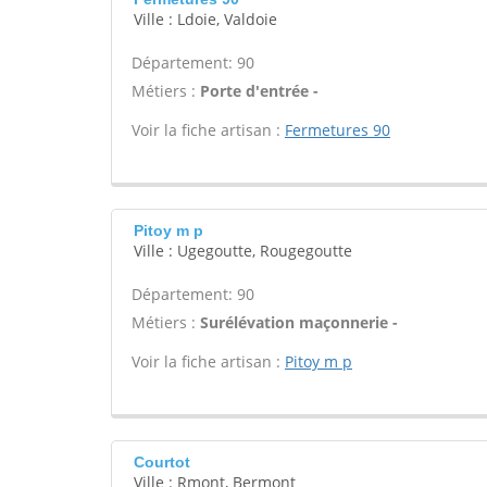
Ville : Ldoie, Valdoie
Département: 90
Métiers :
Porte d'entrée -
Voir la fiche artisan :
Fermetures 90
Pitoy m p
Ville : Ugegoutte, Rougegoutte
Département: 90
Métiers :
Surélévation maçonnerie -
Voir la fiche artisan :
Pitoy m p
Courtot
Ville : Rmont, Bermont