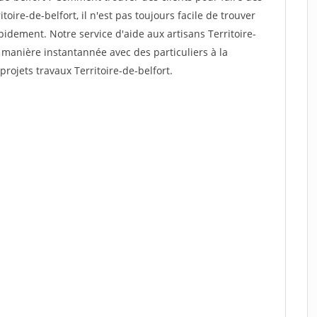
oire-de-belfort, il n'est pas toujours facile de trouver
apidement. Notre service d'aide aux artisans Territoire-
 manière instantannée avec des particuliers à la
rojets travaux Territoire-de-belfort.