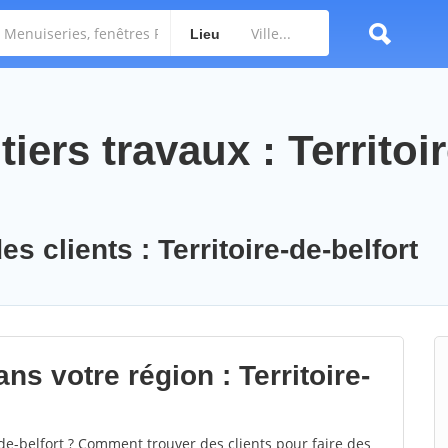
Lieu
iers travaux : Territoi
s clients : Territoire-de-belfort
ns votre région : Territoire-
e-belfort ? Comment trouver des clients pour faire des