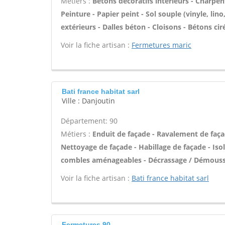
Métiers :
Bétons décoratifs intérieurs - Charpent
Peinture - Papier peint - Sol souple (vinyle, lino
extérieurs - Dalles béton - Cloisons - Bétons ci
Voir la fiche artisan :
Fermetures maric
Bati france habitat sarl
Ville : Danjoutin
Département: 90
Métiers :
Enduit de façade - Ravalement de façade
Nettoyage de façade - Habillage de façade - Is
combles aménageables - Décrassage / Démoussa
Voir la fiche artisan :
Bati france habitat sarl
Fermetures 90