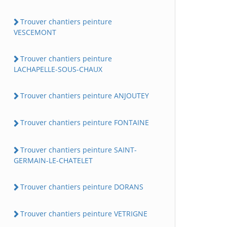
Trouver chantiers peinture
VESCEMONT
Trouver chantiers peinture
LACHAPELLE-SOUS-CHAUX
Trouver chantiers peinture ANJOUTEY
Trouver chantiers peinture FONTAINE
Trouver chantiers peinture SAINT-
GERMAIN-LE-CHATELET
Trouver chantiers peinture DORANS
Trouver chantiers peinture VETRIGNE