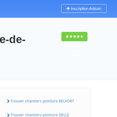
Inscription Artisan
re-de-
9,5
(100%)
86
votes
Trouver chantiers peinture BELFORT
Trouver chantiers peinture DELLE