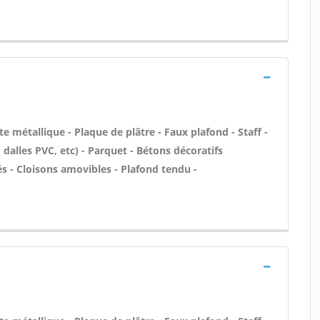
e métallique - Plaque de plâtre - Faux plafond - Staff -
, dalles PVC, etc) - Parquet - Bétons décoratifs
rés - Cloisons amovibles - Plafond tendu -