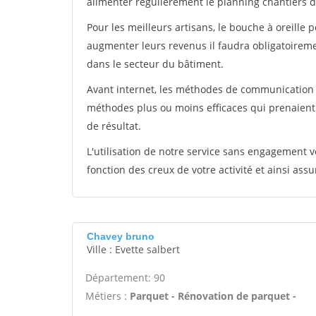
alimenter régulièrement le planning chantiers de
Pour les meilleurs artisans, le bouche à oreille 
augmenter leurs revenus il faudra obligatoirem
dans le secteur du bâtiment.
Avant internet, les méthodes de communication s
méthodes plus ou moins efficaces qui prenaien
de résultat.
L'utilisation de notre service sans engagement
fonction des creux de votre activité et ainsi assu
Chavey bruno
Ville : Evette salbert
Département: 90
Métiers :
Parquet - Rénovation de parquet -