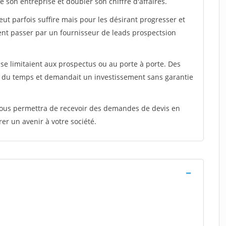
 son entreprise et doubler son chiffre d'affaires.
peut parfois suffire mais pour les désirant progresser et
ent passer par un fournisseur de leads prospectsion
e limitaient aux prospectus ou au porte à porte. Des
t du temps et demandait un investissement sans garantie
 vous permettra de recevoir des demandes de devis en
rer un avenir à votre société.