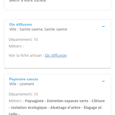
avenir à votre société.
Glc diffusion
Ville : Sainte-savine, Sainte savine
Département: 10
Métiers :
Voir la fiche artisan :
Glc diffusion
Pepiniere caccia
Ville : Lesmont
Département: 10
Métiers :
Paysagiste - Entretien espaces verts - Clôture
- Isolation écologique - Abattage d'arbre - Élagage et
taille -