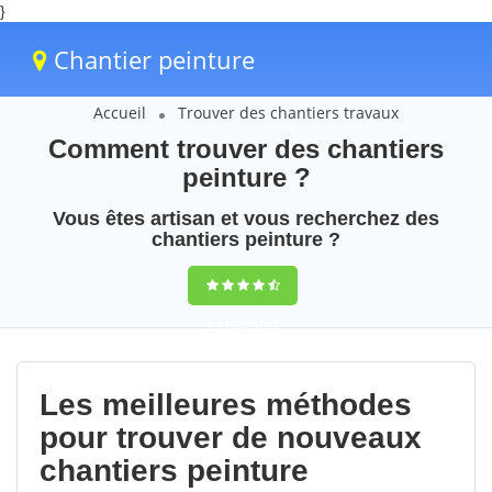
}
Chantier peinture
Accueil
Trouver des chantiers travaux
Comment trouver des chantiers
peinture ?
Vous êtes artisan et vous recherchez des
chantiers peinture ?
9,5
(100%)
53
votes
Les meilleures méthodes
pour trouver de nouveaux
chantiers peinture