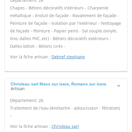
Département: 26
Chapes - Bétons décoratifs intérieurs - Charpente
métallique - Enduit de façade - Ravalement de façade -
Peinture de façade - Isolation par l'extérieur - Nettoyage
de façade - Peinture - Papier peint - Sol souple (vinyle,
lino, dalles PVC, etc) - Bétons décoratifs extérieurs -
Dalles béton - Bétons cirés -
Voir la fiche artisan :
Debref stephane
Chrisleau sarl Mans sur isere, Romans sur isere
Artisan
Département: 26
Traitement de l'eau (Antitartre - adoucisseur - filtration)
-
Voir la fiche artisan :
Chrisleau sarl