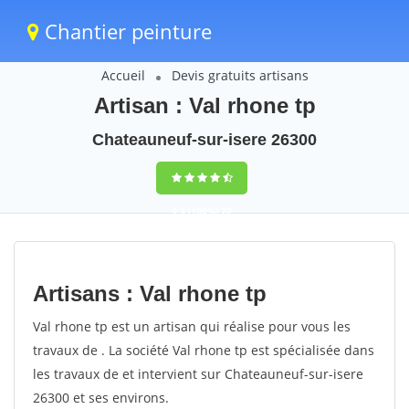
Chantier peinture
Accueil
Devis gratuits artisans
Artisan : Val rhone tp
Chateauneuf-sur-isere 26300
9,5
(100%)
72
votes
Artisans : Val rhone tp
Val rhone tp est un artisan qui réalise pour vous les
travaux de . La société Val rhone tp est spécialisée dans
les travaux de et intervient sur Chateauneuf-sur-isere
26300 et ses environs.