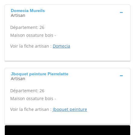
Domecia Mureils
Artisan
Département: 26
Maison ossature bois -
Voir la fiche artisan :
Domecia
Jboquet peinture Pierrelatte
Artisan
Département: 26
Maison ossature bois -
Voir la fiche artisan :
Jboquet peinture