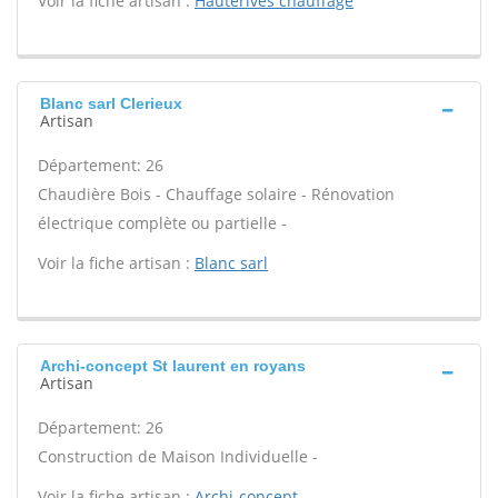
Voir la fiche artisan :
Hauterives chauffage
Blanc sarl Clerieux
Artisan
Département: 26
Chaudière Bois - Chauffage solaire - Rénovation
électrique complète ou partielle -
Voir la fiche artisan :
Blanc sarl
Archi-concept St laurent en royans
Artisan
Département: 26
Construction de Maison Individuelle -
Voir la fiche artisan :
Archi-concept