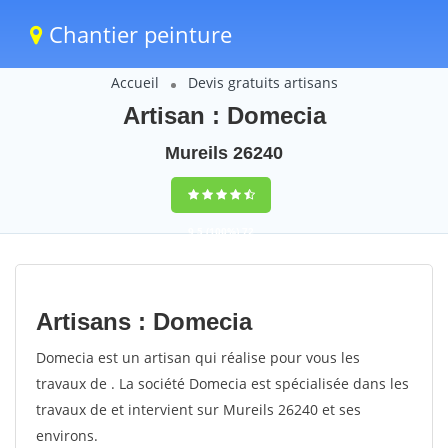
Chantier peinture
Accueil
Devis gratuits artisans
Artisan : Domecia
Mureils 26240
9,5
(100%)
72
votes
Artisans : Domecia
Domecia est un artisan qui réalise pour vous les
travaux de . La société Domecia est spécialisée dans les
travaux de et intervient sur Mureils 26240 et ses
environs.