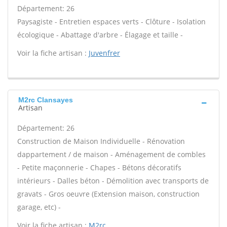
Département: 26
Paysagiste - Entretien espaces verts - Clôture - Isolation
écologique - Abattage d'arbre - Élagage et taille -
Voir la fiche artisan :
Juvenfrer
M2rc Clansayes
Artisan
Département: 26
Construction de Maison Individuelle - Rénovation
dappartement / de maison - Aménagement de combles
- Petite maçonnerie - Chapes - Bétons décoratifs
intérieurs - Dalles béton - Démolition avec transports de
gravats - Gros oeuvre (Extension maison, construction
garage, etc) -
Voir la fiche artisan :
M2rc