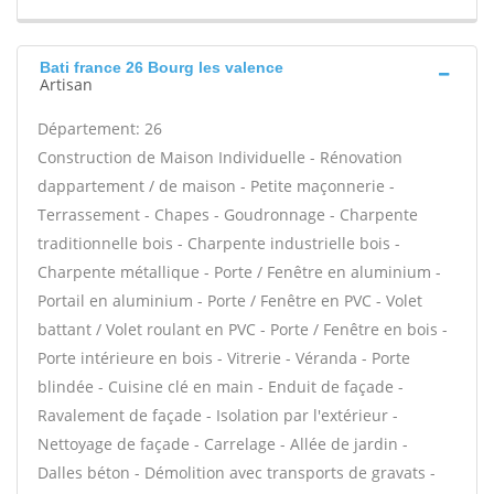
Bati france 26 Bourg les valence
Artisan
Département: 26
Construction de Maison Individuelle - Rénovation
dappartement / de maison - Petite maçonnerie -
Terrassement - Chapes - Goudronnage - Charpente
traditionnelle bois - Charpente industrielle bois -
Charpente métallique - Porte / Fenêtre en aluminium -
Portail en aluminium - Porte / Fenêtre en PVC - Volet
battant / Volet roulant en PVC - Porte / Fenêtre en bois -
Porte intérieure en bois - Vitrerie - Véranda - Porte
blindée - Cuisine clé en main - Enduit de façade -
Ravalement de façade - Isolation par l'extérieur -
Nettoyage de façade - Carrelage - Allée de jardin -
Dalles béton - Démolition avec transports de gravats -