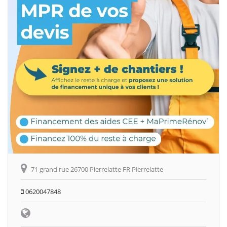
71 grand rue 26700 Pierrelatte FR Pierrelatte
0620047848