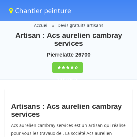
Chantier peinture
Accueil
Devis gratuits artisans
Artisan : Acs aurelien cambray
services
Pierrelatte 26700
9,5
(100%)
72
votes
Artisans : Acs aurelien cambray
services
Acs aurelien cambray services est un artisan qui réalise
pour vous les travaux de . La société Acs aurelien