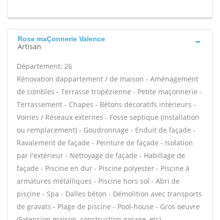
Rose maÇonnerie Valence
Artisan
Département: 26
Rénovation dappartement / de maison - Aménagement
de combles - Terrasse tropézienne - Petite maçonnerie -
Terrassement - Chapes - Bétons décoratifs intérieurs -
Voiries / Réseaux externes - Fosse septique (installation
ou remplacement) - Goudronnage - Enduit de façade -
Ravalement de façade - Peinture de façade - Isolation
par l'extérieur - Nettoyage de façade - Habillage de
façade - Piscine en dur - Piscine polyester - Piscine à
armatures métalliques - Piscine hors sol - Abri de
piscine - Spa - Dalles béton - Démolition avec transports
de gravats - Plage de piscine - Pool-house - Gros oeuvre
(Extension maison, construction garage, etc) -