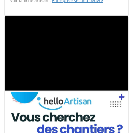
Voir la fiche artisan :
Entreprise second oeuvre