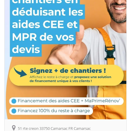
51 rte creon 33750 Camarsac FR Camarsac