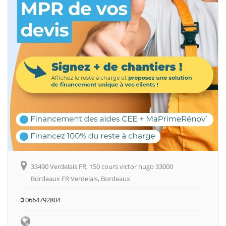
33490 Verdelais FR, 150 cours victor hugo 33000
Bordeaux FR Verdelais, Bordeaux
0664792804