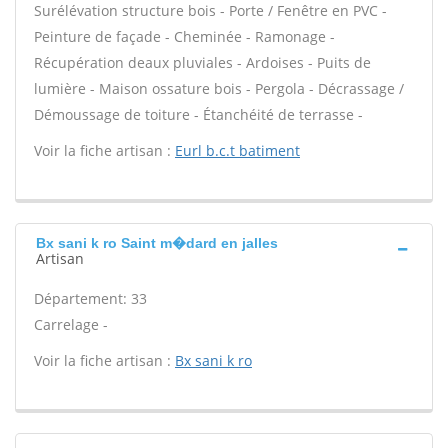
Surélévation structure bois - Porte / Fenêtre en PVC -
Peinture de façade - Cheminée - Ramonage -
Récupération deaux pluviales - Ardoises - Puits de
lumière - Maison ossature bois - Pergola - Décrassage /
Démoussage de toiture - Étanchéité de terrasse -
Voir la fiche artisan :
Eurl b.c.t batiment
Bx sani k ro Saint m�dard en jalles
Artisan
Département: 33
Carrelage -
Voir la fiche artisan :
Bx sani k ro