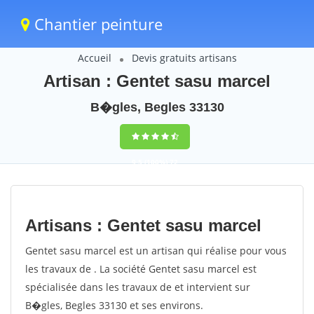
Chantier peinture
Accueil
Devis gratuits artisans
Artisan : Gentet sasu marcel
B�gles, Begles 33130
9,5
(100%)
72
votes
Artisans : Gentet sasu marcel
Gentet sasu marcel est un artisan qui réalise pour vous
les travaux de . La société Gentet sasu marcel est
spécialisée dans les travaux de et intervient sur
B�gles, Begles 33130 et ses environs.