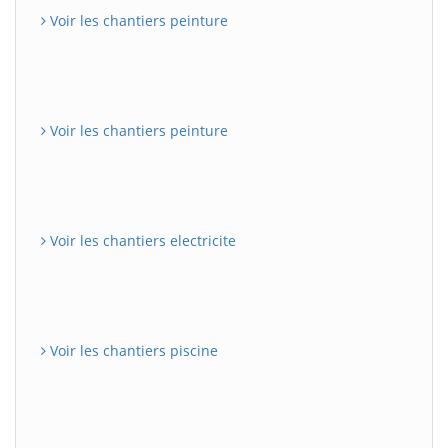
Voir les chantiers peinture
Voir les chantiers peinture
Voir les chantiers electricite
Voir les chantiers piscine