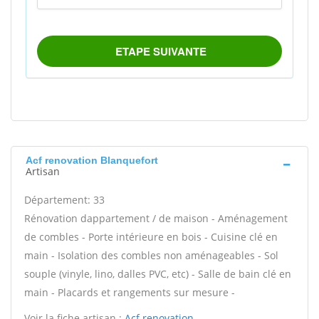
Acf renovation Blanquefort
Artisan
Département: 33
Rénovation dappartement / de maison - Aménagement
de combles - Porte intérieure en bois - Cuisine clé en
main - Isolation des combles non aménageables - Sol
souple (vinyle, lino, dalles PVC, etc) - Salle de bain clé en
main - Placards et rangements sur mesure -
Voir la fiche artisan :
Acf renovation