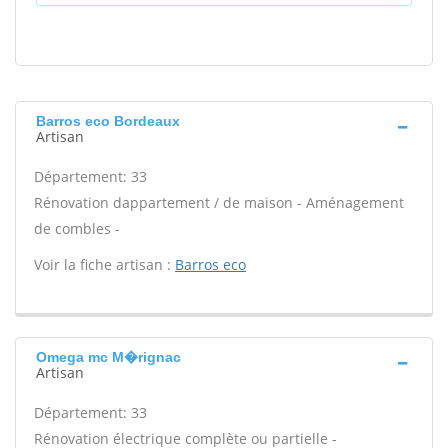
Barros eco Bordeaux
Artisan
Département: 33
Rénovation dappartement / de maison - Aménagement
de combles -
Voir la fiche artisan :
Barros eco
Omega mc M�rignac
Artisan
Département: 33
Rénovation électrique complète ou partielle -