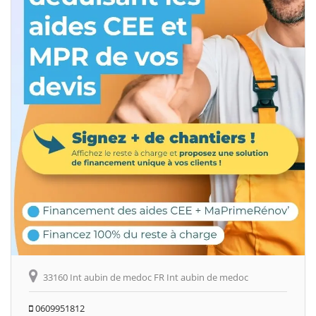
33160 Int aubin de medoc FR Int aubin de medoc
0609951812